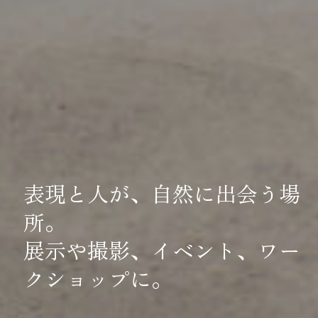
表現と人が、自然に出会う場
所。
展示や撮影、イベント、ワー
クショップに。