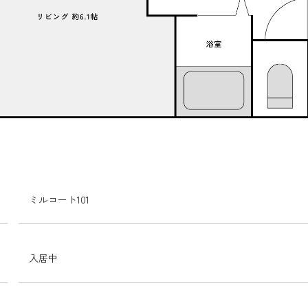
ミルコート101
入居中