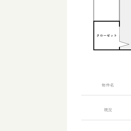
物件名
現況