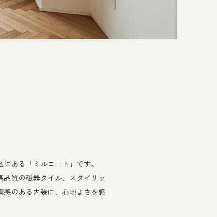
区にある「ミルコート」です。
高品質の磁器タイル、スタイリッ
潔感のある内装に、心地よさを感