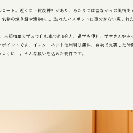
ルコート。近くに上賀茂神社があり、あたりには昔ながらの風情あ
、名物の焼き餅や漬物店……訪れたいスポットに事欠かない恵まれ
分、京都精華大学まで自転車で約6分と、通学も便利。学生さん好み
いポイントです。インターネット使用料は無料。自宅で充実した時
るように―。そんな願いを込めた物件です。