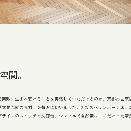
空間。
ンで素敵に生まれ変わることを実感していただけるのが、京都市左京
「本物志向の素材」を贅沢に使いました。無垢のヘリンボーン床、
デザインのスイッチや洗面台。シンプルで自然素材にこだわった清