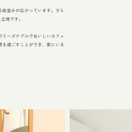
る街並みが広がっています。さら
た立地です。
のリーズナブルでおいしいカフェ
間を過ごすことができ、家にいる