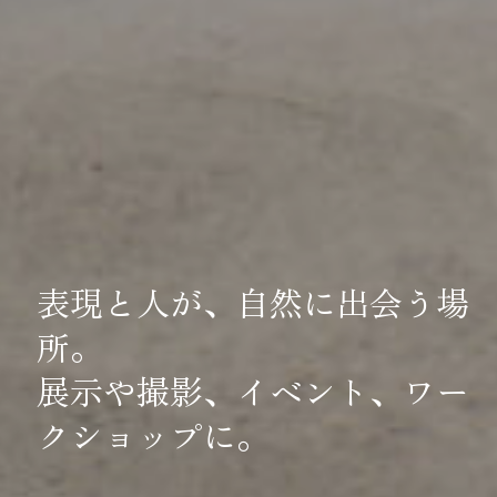
表現と人が、自然に出会う場
所。
展示や撮影、イベント、ワー
クショップに。