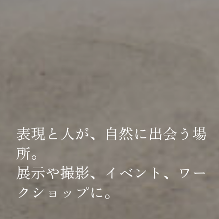
表現と人が、自然に出会う場
所。
展示や撮影、イベント、ワー
クショップに。